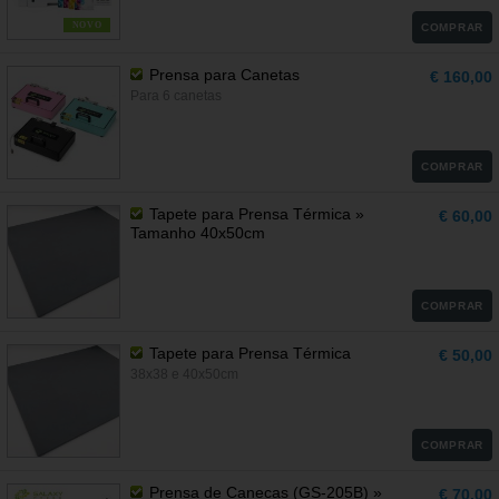
NOVO
COMPRAR
Prensa para Canetas
€ 160,00
Para 6 canetas
COMPRAR
Tapete para Prensa Térmica »
€ 60,00
Tamanho 40x50cm
COMPRAR
Tapete para Prensa Térmica
€ 50,00
38x38 e 40x50cm
COMPRAR
Prensa de Canecas (GS-205B) »
€ 70,00