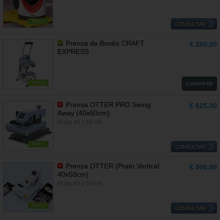
NOVO
Prensa de Bonés CRAFT
€ 250,00
EXPRESS
NOVO
COMPRAR
Prensa OTTER PRO Swing
€ 625,00
Away (40x50cm)
Prato 40 x 50 cm
NOVO
Prensa OTTER (Prato Vertical
€ 500,00
40x50cm)
Prato 40 x 50 cm
NOVO