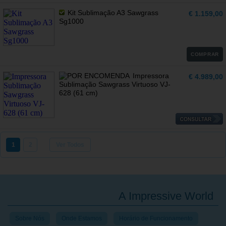
Kit Sublimação A3 Sawgrass
€ 1.159,00
Sg1000
COMPRAR
Impressora
€ 4.989,00
Sublimação Sawgrass Virtuoso VJ-
628 (61 cm)
1
2
Ver Todos
A Impressive World
Sobre Nós
Onde Estamos
Horário de Funcionamento