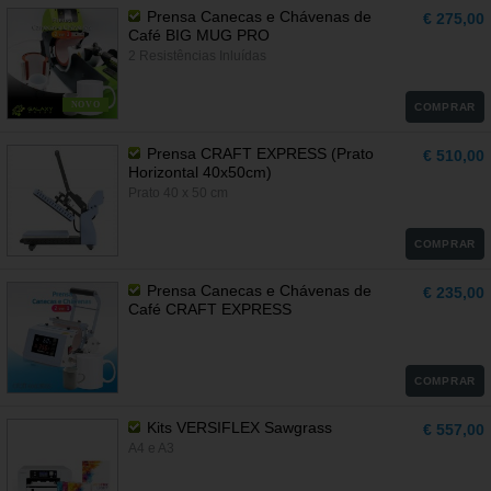
Prensa Canecas e Chávenas de
€ 275,00
Café BIG MUG PRO
2 Resistências Inluídas
NOVO
COMPRAR
Prensa CRAFT EXPRESS (Prato
€ 510,00
Horizontal 40x50cm)
Prato 40 x 50 cm
COMPRAR
Prensa Canecas e Chávenas de
€ 235,00
Café CRAFT EXPRESS
COMPRAR
Kits VERSIFLEX Sawgrass
€ 557,00
A4 e A3