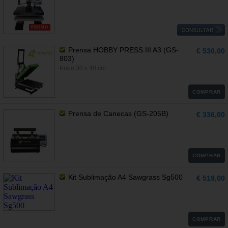
PROMO
Prensa HOBBY PRESS III A3 (GS-
€ 530,00
803)
Prato 30 x 40 cm
COMPRAR
Prensa de Canecas (GS-205B)
€ 336,00
COMPRAR
Kit Sublimação A4 Sawgrass Sg500
€ 519,00
COMPRAR